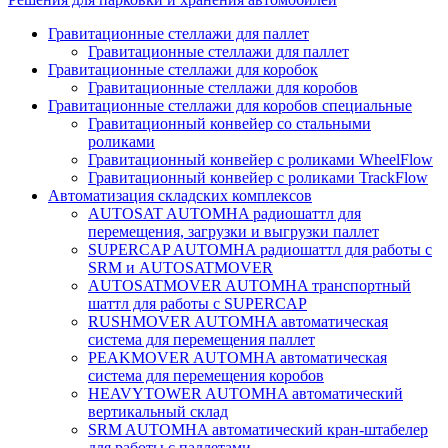
Гравитационные стеллажи для паллет
Гравитационные стеллажи для паллет
Гравитационные стеллажи для коробок
Гравитационные стеллажи для коробов
Гравитационные стеллажи для коробов специальные
Гравитационный конвейер со стальными
роликами
Гравитационный конвейер с роликами WheelFlow
Гравитационный конвейер с роликами TrackFlow
Автоматизация складских комплексов
AUTOSAT AUTOMHA радиошаттл для
перемещения, загрузки и выгрузки паллет
SUPERCAP AUTOMHA радиошаттл для работы с
SRM и AUTOSATMOVER
AUTOSATMOVER AUTOMHA транспортный
шаттл для работы с SUPERCAP
RUSHMOVER AUTOMHA автоматическая
система для перемещения паллет
PEAKMOVER AUTOMHA автоматическая
система для перемещения коробов
HEAVYTOWER AUTOMHA автоматический
вертикальный склад
SRM AUTOMHA автоматический кран-штабелер
для работы с паллетами