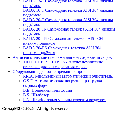
BADA 13-T Самоходная тележка AISI 304 низким
подъёмом
BADA 16-T Самоходная тележка AISI 304 низким
подъёмом
BADA 20-T Самоходная тележка AISI 304 низким
подъёмом
BADA 20-TP Самоходная тележка AISI 304 низким
подъёмом
BADA 20-TP9 Самоходная тележка AISI 304
низким подъёмом
BADA 20-DS Самоходная тележка AISI 304
низким подъёмом
Антисейсмические стеллажи для зон созревания сыров
TREE CHEESE ROSSS - Антисейсмические
стеллажи для зон созревания сыров
Оборудование для зон созревания сыров
P.R.A. Револьверный автоматический очиститель.
C.S.F. Автоматическая погрузка – разгрузка
сырных форм
B.E. Подъемная платформа
B.S. Штабелер
F.A. Шлифовочная машина горячим воздухом
СкладМ2 © 2026 - All rights reserved