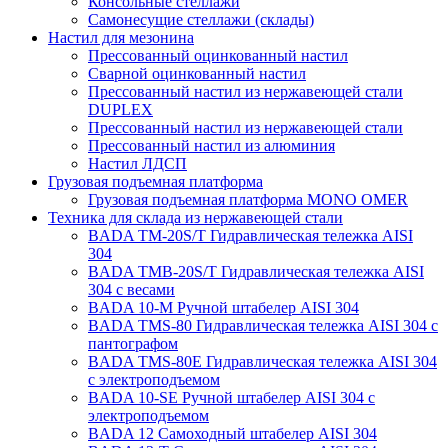
Консольные стеллажи
Самонесущие стеллажи (склады)
Настил для мезонина
Прессованный оцинкованный настил
Сварной оцинкованный настил
Прессованный настил из нержавеющей стали
DUPLEX
Прессованный настил из нержавеющей стали
Прессованный настил из алюминия
Настил ЛДСП
Грузовая подъемная платформа
Грузовая подъемная платформа MONO OMER
Техника для склада из нержавеющей стали
BADA TM-20S/T Гидравлическая тележка AISI
304
BADA TMB-20S/T Гидравлическая тележка AISI
304 с весами
BADA 10-М Ручной штабелер AISI 304
BADA TMS-80 Гидравлическая тележка AISI 304 с
пантографом
BADA TMS-80E Гидравлическая тележка AISI 304
с электроподъемом
BADA 10-SE Ручной штабелер AISI 304 с
электроподъемом
BADA 12 Самоходный штабелер AISI 304